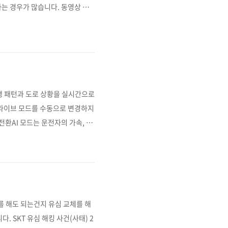
는 경우가 많습니다. 동영상 시
난 기간 별로 국민차에 등극했는지
 가능할 것 같습니다. 한국자동
 5월 업데이트 자료입니다. 그야
 주행 패턴과 도로 상황을 실시간으로
 드라이브 모드를 수동으로 변경하지
전환AI 모드는 운전자의 가속, 제
츠 등)로 자동 전환합니다 주행 편의
..
스를 해도 되는건지 유심 교체를 해
 SKT 유심 해킹 사건(사태) 2