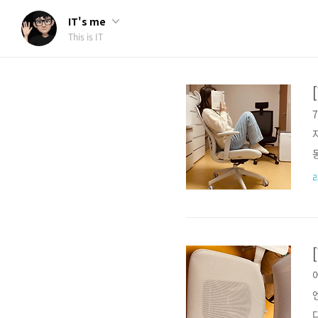
IT's me
This is IT