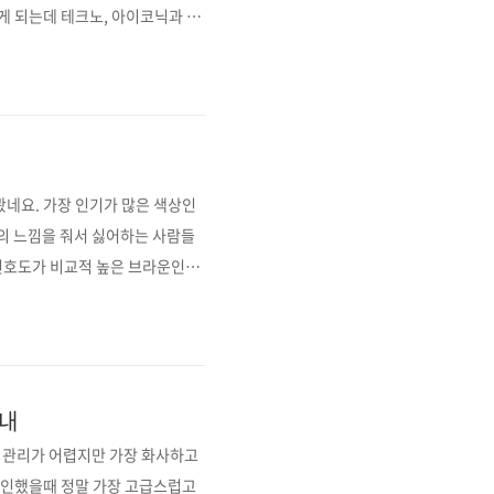
게 되는데 테크노, 아이코닉과 최
더라구요. #테크노와 아이코닉 #
있어서 좀 더 스포티한 느낌을 줍
요. 이 르노 그랑 콜레오스의 클
봤네요. 가장 인기가 많은 색상인
)의 느낌을 줘서 싫어하는 사람들
 선호도가 비교적 높은 브라운인거
진들도 확인해보고 제일 좋은 건 실
테리어는 고급스러움과 실용성을 동
 특징시트 및 내장재카멜색상보다
실내
 관리가 어렵지만 가장 화사하고
 확인했을때 정말 가장 고급스럽고