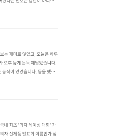
들어왔다는 신호는 감탄이 아니라
제 공간에 어떻게 자리 잡았는지 기
장 망설였던 이유는 성능이 아니라
의자는 총높이가 1미터를 훌쩍 넘
보는 재미로 앉았고, 오늘은 하루
다가 오후 늦게 문득 깨달았습니다.
 동작이 있었습니다. 등을 뗐다
 없었습니다. 그래서 오늘의 원픽은
럼버서포트냐면솔직히 말하면 살 때
, 사실 이전에 쓰던 의자에도 비
국내 최초 '의자 레이싱 대회' 가
, 의자 신제품 발표회 이름인가 싶